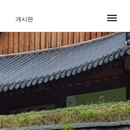
menu
게시판