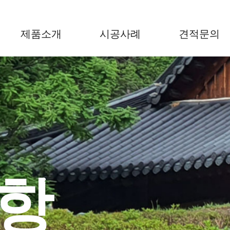
제품소개
시공사례
견적문의
항