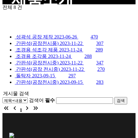
전체
8
건
성곽석 공장 제작
2023-06-26
470
간판석(공장전시품)
2023-11-22
307
조경용 석조각 제품
2023-11-24
289
조경용 조각품
2023-11-24
288
간판석(공장전시중)
2023-11-22
347
간판석(공장 전시중)
2023-11-22
270
돌탁자
2023-09-15
297
간판석(공장전시중)
2023-09-15
283
게시물 검색
검색어
필수
keyboard_double_arrow_left
chevron_left
chevron_right
keyboard_double_arrow_right
1